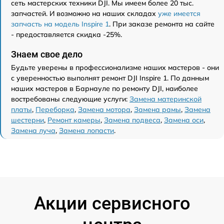
сеть мастерских техники DJI. Мы имеем более 20 тыс.
запчастей. И возможно на наших складах
уже имеется
запчасть на модель Inspire 1
. При заказе ремонта на сайте
- предоставляется скидка -25%.
Знаем свое дело
Будьте уверены в профессионализме наших мастеров - они
с уверенностью выполнят ремонт DJI Inspire 1. По данным
наших мастеров в Барнауле по ремонту DJI, наиболее
востребованы следующие услуги:
Замена материнской
платы
,
Переборка
,
Замена мотора
,
Замена рамы
,
Замена
шестерни
,
Ремонт камеры
,
Замена подвеса
,
Замена оси
,
Замена луча
,
Замена лопасти
.
Акции сервисного