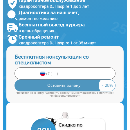
Гарантийное обслуживание
квадрокоптера DJI Inspire 1 до 3 лет
Диагностика за наш счет,
ремонт по желанию
Бесплатный выезд курьера
в день обращения
Срочный ремонт
квадрокоптера DJI Inspire 1 от 35 минут
Бесплатная консультация со
специалистом
Оставить заявку
Нажимая на кнопку "Оставить заявку" Вы соглашаетесь c
политикой
конфиденциальности
Скидка по