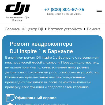
+7 (800) 301-97-75
Ежедневно с 9:00 до 21:00
Сервисный центр DJI
в
Барнауле
Сервисный центр DJI
Каталог устройств
Ремонт К
Ремонт квадрокоптера
DJI Inspire 1 в Барнауле
Выполняем ремонт DJI Inspire 1 в Барнауле с устранением
неисправностей любой сложности. Проводим диагностику,
выявляем причины поломки, заменяем неисправные
детали и восстанавливаем работоспособность устройства.
Используем оригинальные или рекомендованные
производителем запчасти, после ремонта выполняем
проверку всех функций и предоставляем гарантию.
Официальный сервис