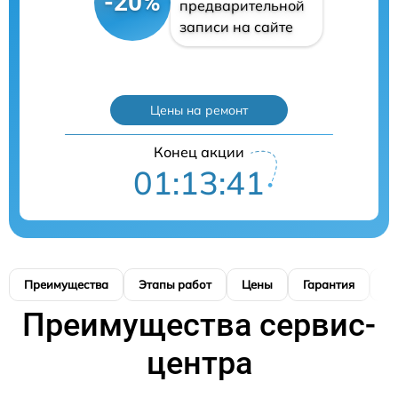
-20%
предварительной
записи на сайте
Цены на ремонт
Конец акции
01:13:40
Преимущества
Этапы работ
Цены
Гарантия
М
Преимущества сервис-
центра