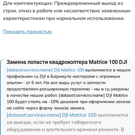
Для комплектующих: Преждевременный выход из
строя, отказ в работе или несоответствие заявленным
характеристикам при нормальном использовании.
Показать полностью
Замена лопасти квадрокоптера Matrice 100 DJI
[dataset:services:name] DJI Matrice 100
выполняется в нашем
профильном сц DJI в Барнауле мастерами с огромным
опытом - от 5 лет. На все виды услуг и запчасти
предоставляем расширенную гарантию - мы в сц уверены
в качестве наших работ. [dataset:services:name] DJI Matrice
100 будет стоить на -15% дешевле при оформлении заказа
на сайте через форму заказа звонка.
[dataset:services:name] DJI Matrice 100
выполняется
на выезде, если не требует габаритного
оборудования и длительного времени ремонта. В