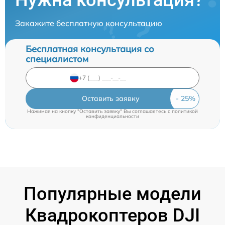
Закажите бесплатную консультацию
Бесплатная консультация со
специалистом
Оставить заявку
Нажимая на кнопку "Оставить заявку" Вы соглашаетесь c
политикой
конфиденциальности
Популярные модели
Квадрокоптеров DJI