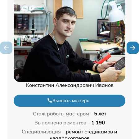
Константин Александрович Иванов
Вызвать мастера
Стаж работы мастером –
5 лет
Выполнено ремонтов –
1 190
Специализация –
ремонт стедикамов и
квадрокоптеров