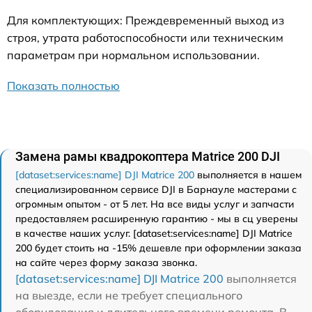
Для комплектующих: Преждевременный выход из
строя, утрата работоспособности или техническим
параметрам при нормальном использовании.
Показать полностью
Замена рамы квадрокоптера Matrice 200 DJI
[dataset:services:name] DJI Matrice 200
выполняется в нашем
специализированном сервисе DJI в Барнауле мастерами с
огромным опытом - от 5 лет. На все виды услуг и запчасти
предоставляем расширенную гарантию - мы в сц уверены
в качестве наших услуг. [dataset:services:name] DJI Matrice
200 будет стоить на -15% дешевле при оформлении заказа
на сайте через форму заказа звонка.
[dataset:services:name] DJI Matrice 200
выполняется
на выезде, если не требует специального
оборудования и длительного времени ремонта. В