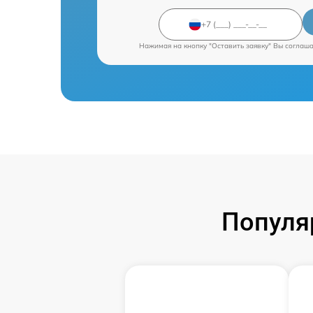
Нажимая на кнопку "Оставить заявку" Вы соглаш
Популя