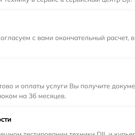
огласуем с вами окончательный расчет, 
отово и оплаты услуги Вы получите докум
роком на 36 месяцев.
сти
ешном тестировании техники DJI, и курье