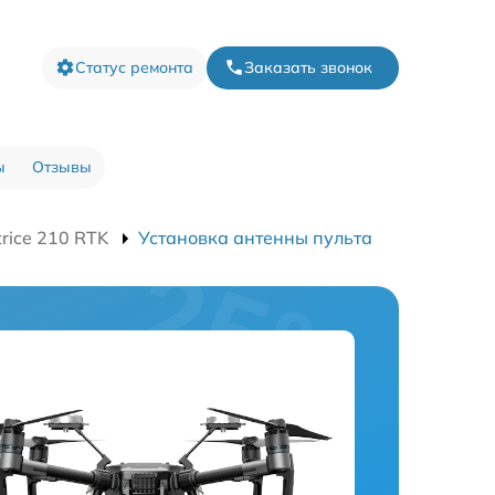
Статус ремонта
Заказать звонок
ы
Отзывы
rice 210 RTK
Установка антенны пульта