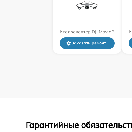
Квадрокоптер DJI Mavic 3
К
Заказать ремонт
Гарантийные обязательст