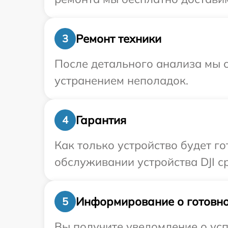
Ремонт техники
3
После детального анализа мы с
устранением неполадок.
Гарантия
4
Как только устройство будет г
обслуживании устройства DJI с
Информирование о готовно
5
Вы получите уведомление о усп