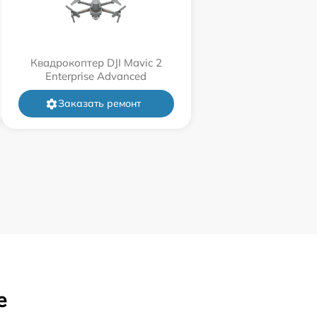
Квадрокоптер DJI Mavic 2
Enterprise Advanced
Заказать ремонт
е