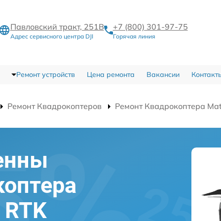
Павловский тракт, 251В
+7 (800) 301-97-75
Адрес сервисного центра DJI
Горячая линия
Ремонт устройств
Цена ремонта
Вакансии
Контакт
Ремонт Квадрокоптеров
Ремонт Квадрокоптера Mat
енны
коптера
0 RTK