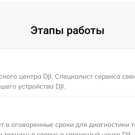
Этапы работы
сного центра DJI. Специалист сервиса св
его устройства DJI.
т в оговоренные сроки для диагностики т
технику в сервис в сервисный центр DJI.