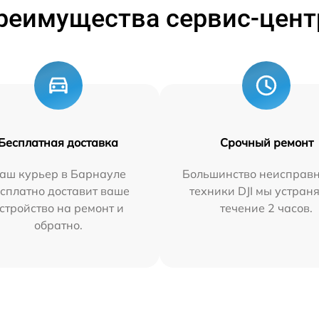
реимущества сервис-цент
Бесплатная доставка
Срочный ремонт
аш курьер в Барнауле
Большинство неисправн
сплатно доставит ваше
техники DJI мы устран
стройство на ремонт и
течение 2 часов.
обратно.