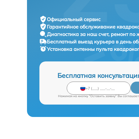
Официальный сервис
Гарантийное обслуживание
квадроко
Диагностика за наш счет,
ремонт по
Бесплатный выезд курьера
в день о
Установка антенны пульта квадроко
Бесплатная консультаци
Нажимая на кнопку "Оставить заявку" Вы соглашает