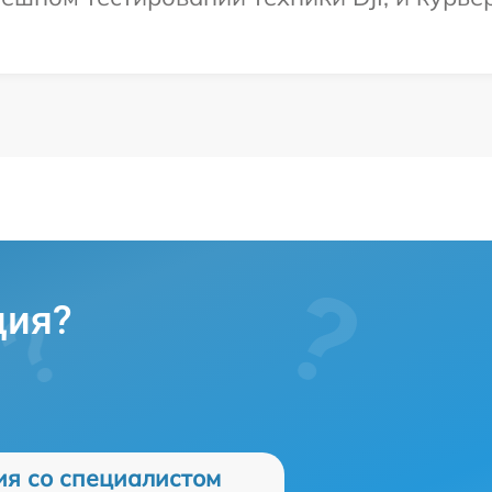
ция?
ия со специалистом