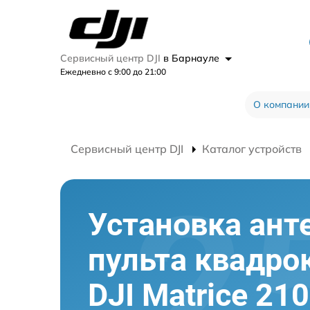
Сервисный центр DJI
в Барнауле
Ежедневно с 9:00 до 21:00
О компании
Сервисный центр DJI
Каталог устройств
Установка ант
пульта квадро
DJI Matrice 21