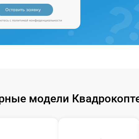
Оставить заявку
аетесь c
политикой конфиденциальности
рные модели Квадрокопте