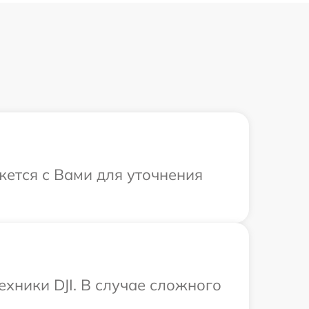
яжется с Вами для уточнения
ехники DJI. В случае сложного