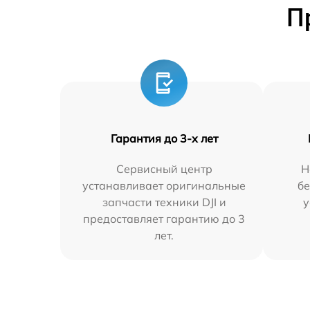
П
Гарантия до 3-х лет
Сервисный центр
Н
устанавливает оригинальные
бе
запчасти техники DJI и
у
предоставляет гарантию до 3
лет.