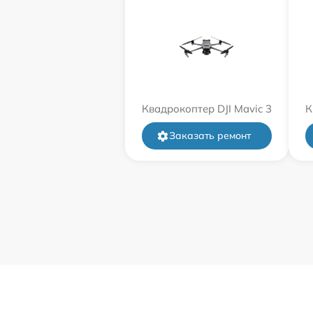
Квадрокоптер DJI Mavic 3
К
Заказать ремонт