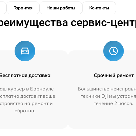
Гарантия
Наши работы
Контакты
реимущества сервис-цент
Бесплатная доставка
Срочный ремонт
аш курьер в Барнауле
Большинство неисправн
сплатно доставит ваше
техники DJI мы устран
стройство на ремонт и
течение 2 часов.
обратно.