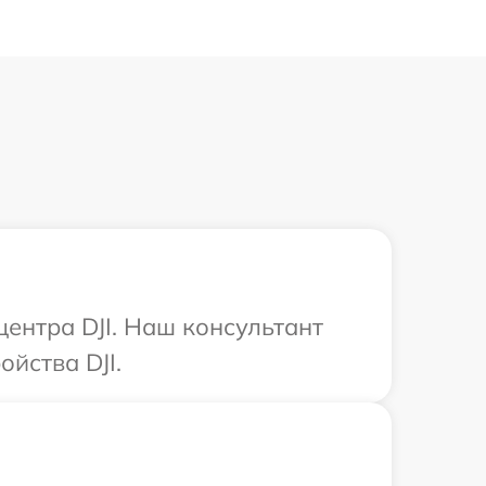
центра DJI. Наш консультант
йства DJI.