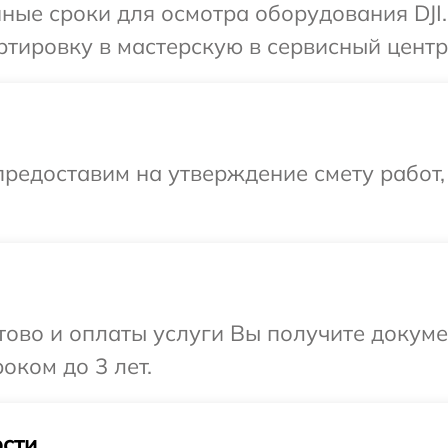
ные сроки для осмотра оборудования DJI
тировку в мастерскую в сервисный центр 
редоставим на утверждение смету работ,
отово и оплаты услуги Вы получите докум
оком до 3 лет.
сти