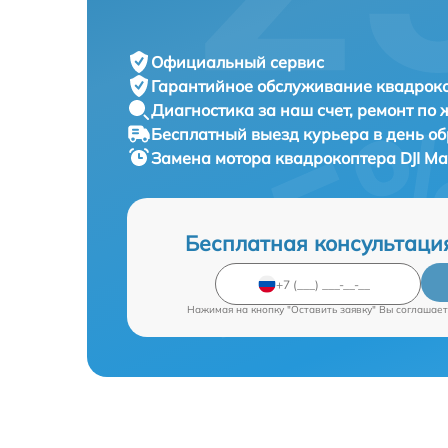
Официальный сервис
Гарантийное обслуживание
квадроко
Диагностика за наш счет,
ремонт по
Бесплатный выезд курьера
в день о
Замена мотора квадрокоптера
DJI Ma
Бесплатная консультаци
Нажимая на кнопку "Оставить заявку" Вы соглашает