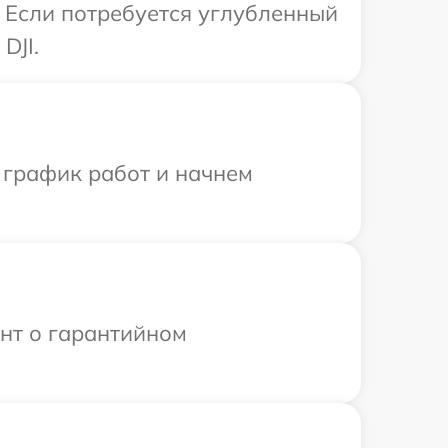
. Если потребуется углубленный
DJI.
 график работ и начнем
ент о гарантийном