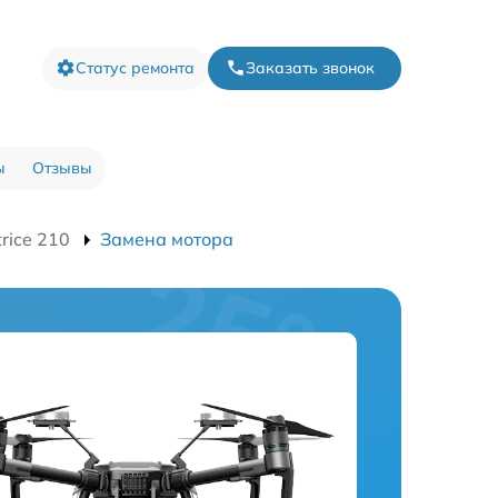
Статус ремонта
Заказать звонок
ы
Отзывы
rice 210
Замена мотора