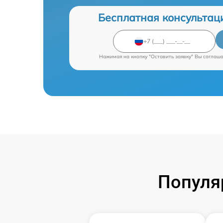
Бесплатная консультац
Нажимая на кнопку "Оставить заявку" Вы соглаш
Популя