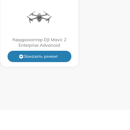
Квадрокоптер DJI Mavic 2
Enterprise Advanced
Заказать ремонт