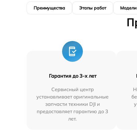
Преимущества
Этапы работ
Модели
П
Гарантия до 3-х лет
Сервисный центр
Н
устанавливает оригинальные
бе
запчасти техники DJI и
у
предоставляет гарантию до 3
лет.