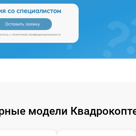
ия со специалистом
Оставить заявку
аетесь c
политикой конфиденциальности
рные модели Квадрокопте