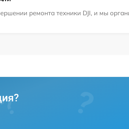
ершении ремонта техники DJI, и мы орган
ция?