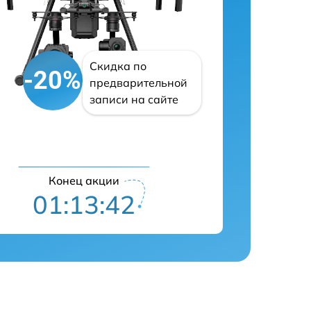
Скидка по
-20%
предварительной
записи на сайте
Конец акции
01:13:41