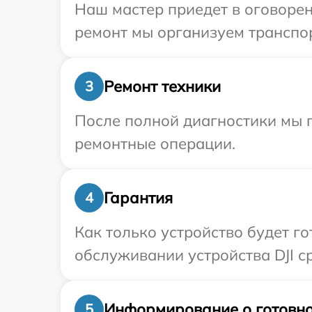
Наш мастер приедет в оговорен
ремонт мы организуем транспор
Ремонт техники
3
После полной диагностики мы п
ремонтные операции.
Гарантия
4
Как только устройство будет г
обслуживании устройства DJI ср
Информирование о готовно
5