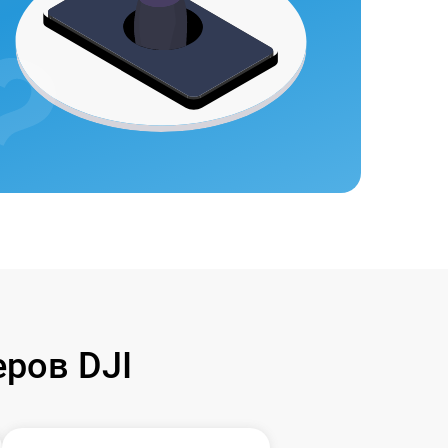
ров DJI