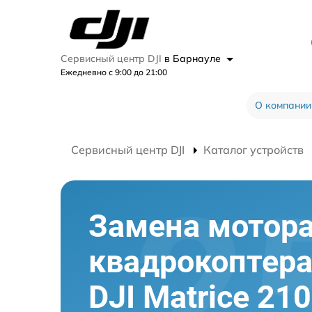
Сервисный центр DJI
в Барнауле
Ежедневно с 9:00 до 21:00
О компании
Сервисный центр DJI
Каталог устройств
Замена мотор
квадрокоптер
DJI Matrice 210