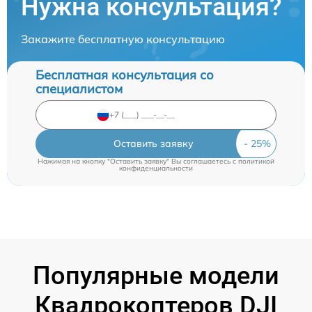
Нужна консультация?
Закажите бесплатную консультацию
Бесплатная консультация со
специалистом
Оставить заявку
Нажимая на кнопку "Оставить заявку" Вы соглашаетесь c
политикой
конфиденциальности
Популярные модели
Квадрокоптеров DJI