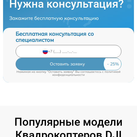
Нужна консультация?
Закажите бесплатную консультацию
Бесплатная консультация со
специалистом
Оставить заявку
Нажимая на кнопку "Оставить заявку" Вы соглашаетесь c
политикой
конфиденциальности
Популярные модели
Квадрокоптеров DJI