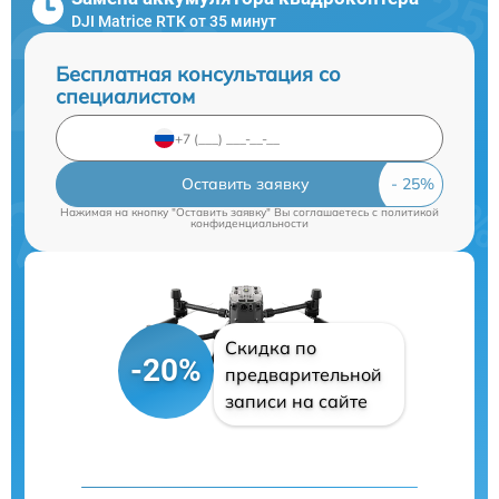
DJI Matrice RTK от 35 минут
Бесплатная консультация со
специалистом
Оставить заявку
Нажимая на кнопку "Оставить заявку" Вы соглашаетесь c
политикой
конфиденциальности
Скидка по
-20%
предварительной
записи на сайте