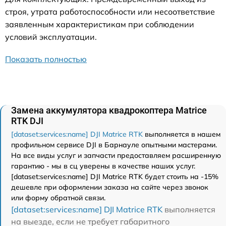
строя, утрата работоспособности или несоответствие
заявленным характеристикам при соблюдении
условий эксплуатации.
Показать полностью
Замена аккумулятора квадрокоптера Matrice
RTK DJI
[dataset:services:name] DJI Matrice RTK
выполняется в нашем
профильном сервисе DJI в Барнауле опытными мастерами.
На все виды услуг и запчасти предоставляем расширенную
гарантию - мы в сц уверены в качестве наших услуг.
[dataset:services:name] DJI Matrice RTK будет стоить на -15%
дешевле при оформлении заказа на сайте через звонок
или форму обратной связи.
[dataset:services:name] DJI Matrice RTK
выполняется
на выезде, если не требует габаритного