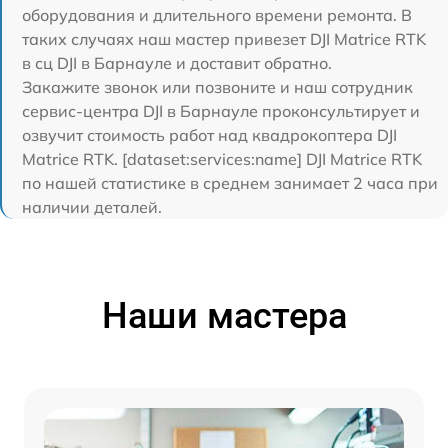
оборудования и длительного времени ремонта. В
таких случаях наш мастер привезет DJI Matrice RTK
в сц DJI в Барнауле и доставит обратно.
Закажите звонок или позвоните и наш сотрудник
сервис-центра DJI в Барнауле проконсультирует и
озвучит стоимость работ над квадрокоптера DJI
Matrice RTK. [dataset:services:name] DJI Matrice RTK
по нашей статистике в среднем занимает 2 часа при
наличии деталей.
Наши мастера