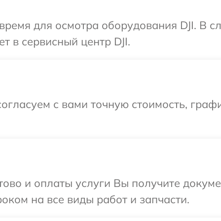
время для осмотра оборудования DJI. В 
т в сервисный центр DJI.
огласуем с вами точную стоимость, граф
отово и оплаты услуги Вы получите докум
оком на все виды работ и запчасти.