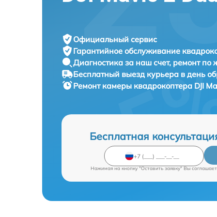
Официальный сервис
Гарантийное обслуживание
квадроко
Диагностика за наш счет,
ремонт по
Бесплатный выезд курьера
в день о
Ремонт камеры квадрокоптера
DJI Ma
Бесплатная консультаци
Нажимая на кнопку "Оставить заявку" Вы соглашает