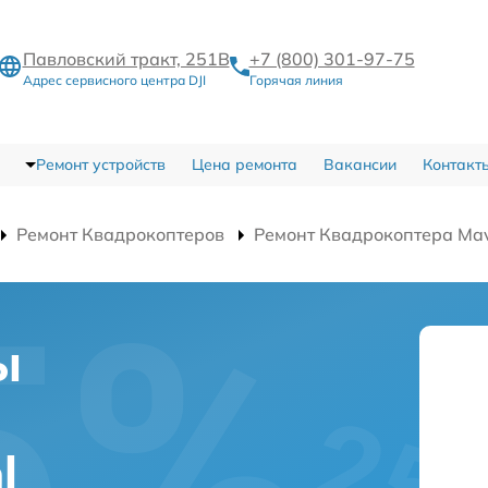
Павловский тракт, 251В
+7 (800) 301-97-75
Адрес сервисного центра DJI
Горячая линия
Ремонт устройств
Цена ремонта
Вакансии
Контакт
Ремонт Квадрокоптеров
Ремонт Квадрокоптера Mav
ы
а
l