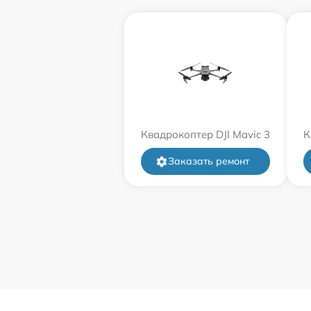
Квадрокоптер DJI Mavic 3
К
Заказать ремонт