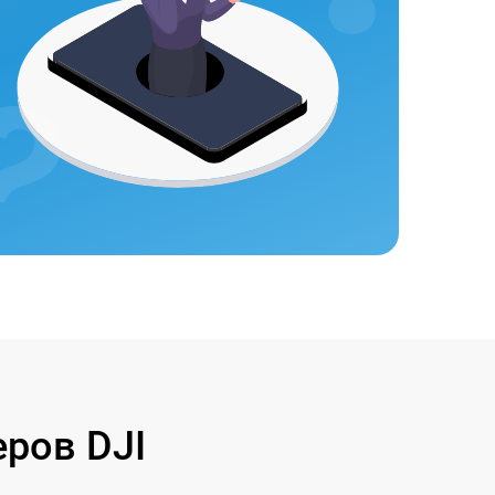
ров DJI