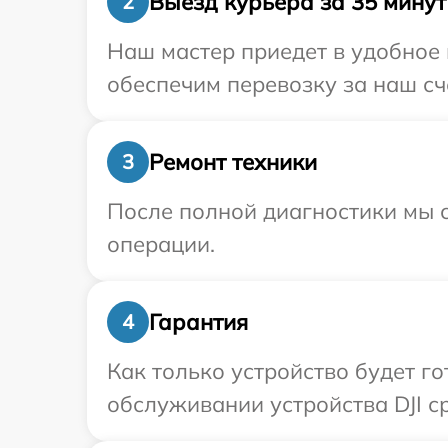
Выезд курьера за 35 минут
2
Наш мастер приедет в удобное 
обеспечим перевозку за наш сче
Ремонт техники
3
После полной диагностики мы с
операции.
Гарантия
4
Как только устройство будет г
обслуживании устройства DJI ср