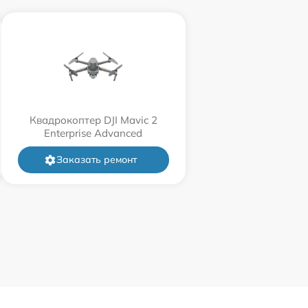
Квадрокоптер DJI Mavic 2
Enterprise Advanced
Заказать ремонт