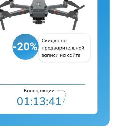
Скидка по
-20%
предварительной
записи на сайте
Конец акции
01:13:40