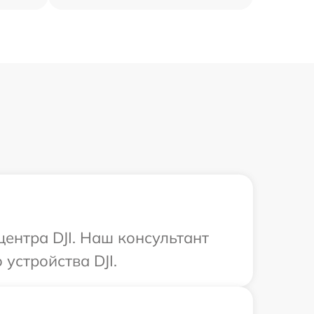
центра DJI. Наш консультант
устройства DJI.