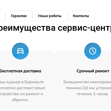
Гарантия
Наши работы
Контакты
реимущества сервис-цент
Бесплатная доставка
Срочный ремонт
аш курьер в Барнауле
Большинство неисправн
сплатно доставит ваше
техники DJI мы устран
стройство на ремонт и
течение 2 часов.
обратно.