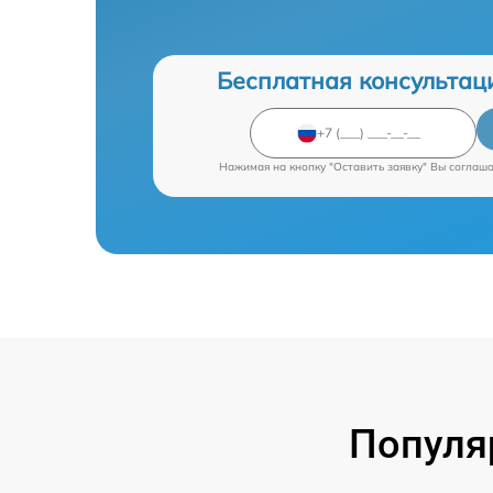
Бесплатная консультац
Нажимая на кнопку "Оставить заявку" Вы соглаш
Популя