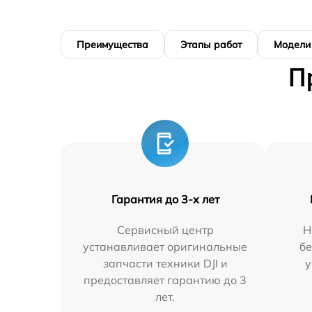
Преимущества
Этапы работ
Модели
П
Гарантия до 3-х лет
Сервисный центр
Н
устанавливает оригинальные
бе
запчасти техники DJI и
у
предоставляет гарантию до 3
лет.