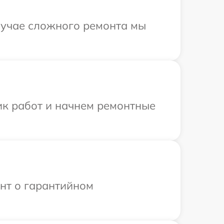
случае сложного ремонта мы
ик работ и начнем ремонтные
ент о гарантийном