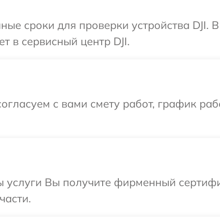
ные сроки для проверки устройства DJI. 
т в сервисный центр DJI.
огласуем с вами смету работ, график раб
 услуги Вы получите фирменный сертифик
части.