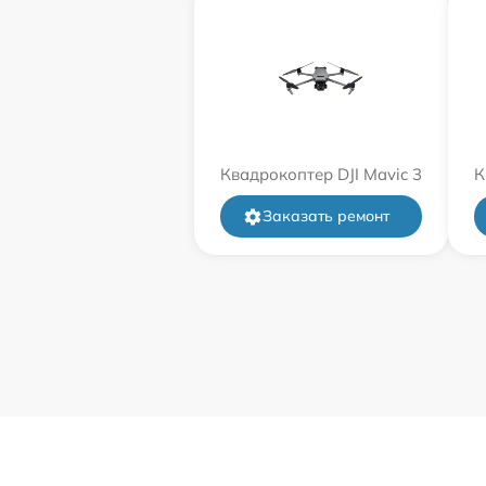
Квадрокоптер DJI Mavic 3
К
Заказать ремонт