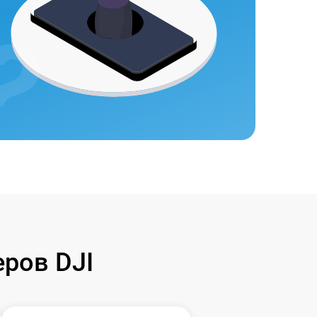
ров DJI