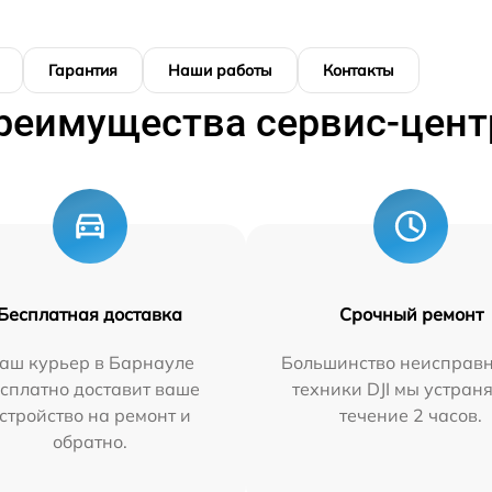
Гарантия
Наши работы
Контакты
реимущества сервис-цент
Бесплатная доставка
Срочный ремонт
аш курьер в Барнауле
Большинство неисправн
сплатно доставит ваше
техники DJI мы устран
стройство на ремонт и
течение 2 часов.
обратно.