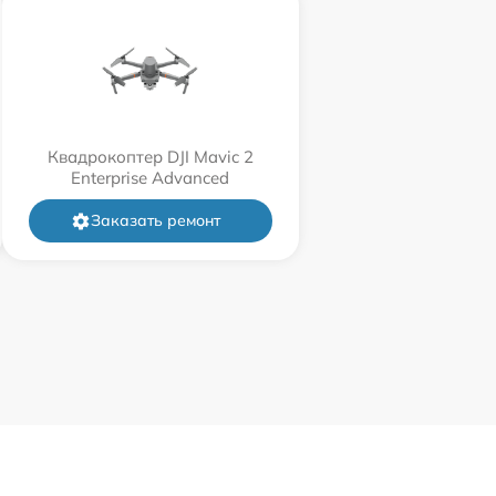
Квадрокоптер DJI Mavic 2
Enterprise Advanced
Заказать ремонт