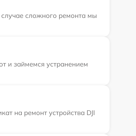
В случае сложного ремонта мы
от и займемся устранением
ат на ремонт устройства DJI