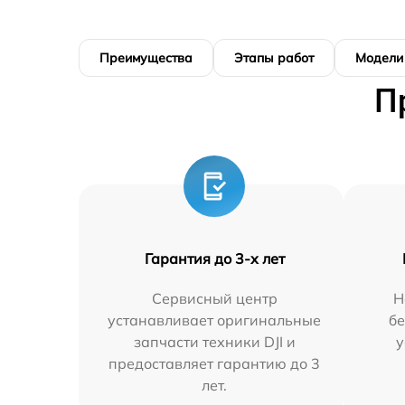
Преимущества
Этапы работ
Модели
П
Гарантия до 3-х лет
Сервисный центр
Н
устанавливает оригинальные
бе
запчасти техники DJI и
у
предоставляет гарантию до 3
лет.