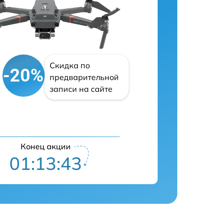
Скидка по
-20%
предварительной
записи на сайте
Конец акции
01:13:42