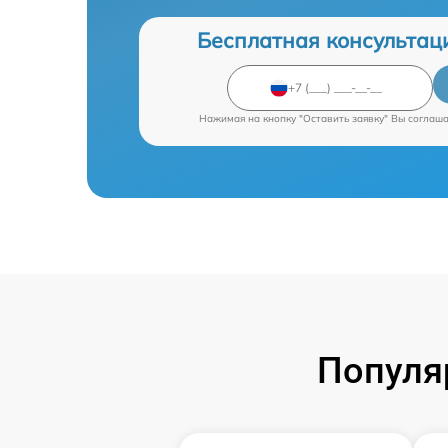
Бесплатная консультац
Нажимая на кнопку "Оставить заявку" Вы соглаш
Популя