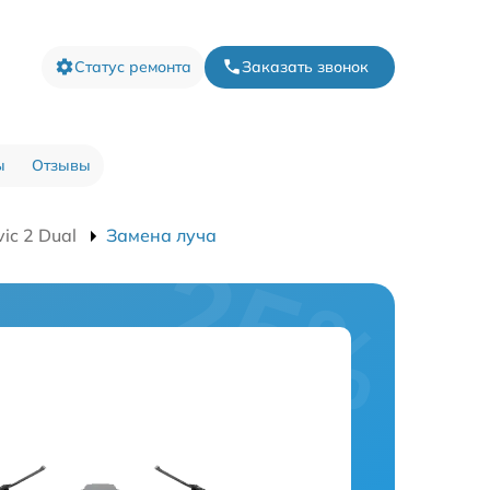
Статус ремонта
Заказать звонок
ы
Отзывы
ic 2 Dual
Замена луча