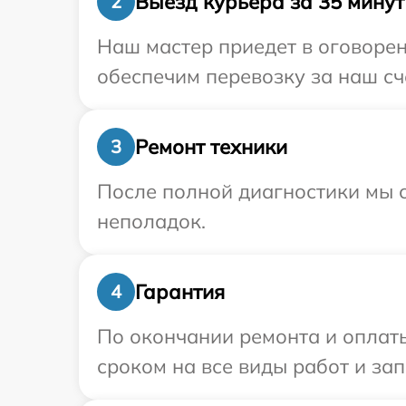
Выезд курьера за 35 минут
2
Наш мастер приедет в оговорен
обеспечим перевозку за наш сче
Ремонт техники
3
После полной диагностики мы с
неполадок.
Гарантия
4
По окончании ремонта и оплаты
сроком на все виды работ и зап