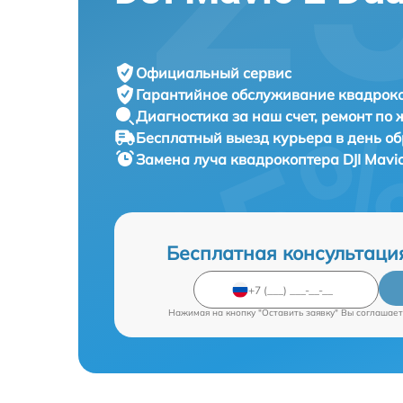
Официальный сервис
Гарантийное обслуживание
квадроко
Диагностика за наш счет,
ремонт по
Бесплатный выезд курьера
в день о
Замена луча квадрокоптера
DJI Mavi
Бесплатная консультаци
Нажимая на кнопку "Оставить заявку" Вы соглашает