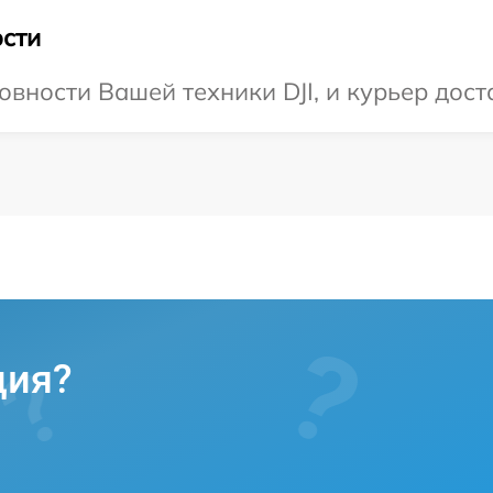
сти
вности Вашей техники DJI, и курьер дост
ция?