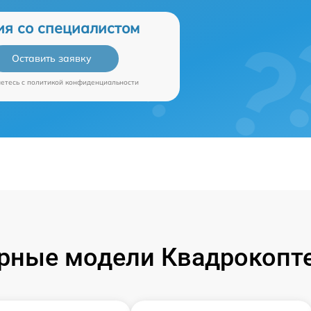
ия со специалистом
Оставить заявку
аетесь c
политикой конфиденциальности
рные модели Квадрокопте