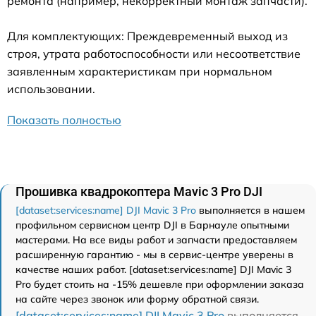
ремонта (например, некорректный монтаж запчасти).
Для комплектующих: Преждевременный выход из
строя, утрата работоспособности или несоответствие
заявленным характеристикам при нормальном
использовании.
Показать полностью
Прошивка квадрокоптера Mavic 3 Pro DJI
[dataset:services:name] DJI Mavic 3 Pro
выполняется в нашем
профильном сервисном центр DJI в Барнауле опытными
мастерами. На все виды работ и запчасти предоставляем
расширенную гарантию - мы в сервис-центре уверены в
качестве наших работ. [dataset:services:name] DJI Mavic 3
Pro будет стоить на -15% дешевле при оформлении заказа
на сайте через звонок или форму обратной связи.
[dataset:services:name] DJI Mavic 3 Pro
выполняется