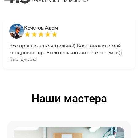
1799 отзывов
5358 оценок
Кочетов Адам
Все прошло замечательно!) Восстановили мой
квадракоптер. Было сложно жить без съемок))
Благодарю
Наши мастера