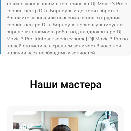
таких случаях наш мастер привезет DJI Mavic 3 Pro в
сервис-центр DJI в Барнауле и доставит обратно.
Закажите звонок или позвоните и наш сотрудник
сервис-центра DJI в Барнауле проконсультирует и
определит стоимость работ над квадрокоптера DJI
Mavic 3 Pro. [dataset:services:name] DJI Mavic 3 Pro по
нашей статистике в среднем занимает 3 часа при
наличии всех необходимых запчастей.
Наши мастера