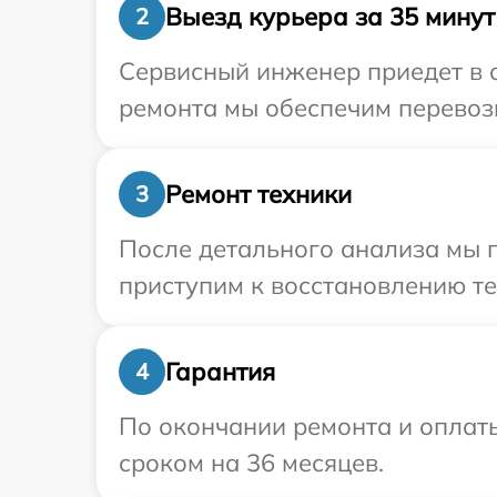
Выезд курьера за 35 минут
2
Сервисный инженер приедет в о
ремонта мы обеспечим перевозку
Ремонт техники
3
После детального анализа мы 
приступим к восстановлению те
Гарантия
4
По окончании ремонта и оплаты
сроком на 36 месяцев.