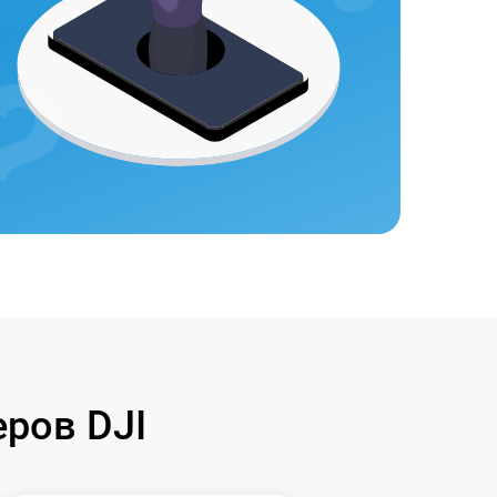
ров DJI