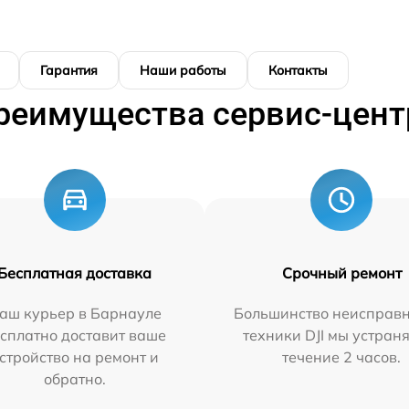
Гарантия
Наши работы
Контакты
реимущества сервис-цент
Бесплатная доставка
Срочный ремонт
аш курьер в Барнауле
Большинство неисправн
сплатно доставит ваше
техники DJI мы устран
стройство на ремонт и
течение 2 часов.
обратно.