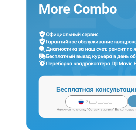
More Combo
Официальный сервис
Гарантийное обслуживание
квадроко
Диагностика за наш счет,
ремонт по
Бесплатный выезд курьера
в день о
Переборка квадрокоптера
DJI Mavic 
Бесплатная консультаци
Нажимая на кнопку "Оставить заявку" Вы соглашает