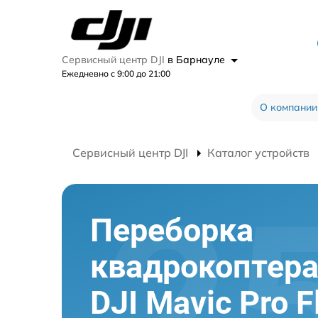
Сервисный центр DJI
в Барнауле
Ежедневно с 9:00 до 21:00
О компании
Сервисный центр DJI
Каталог устройств
Переборка
квадрокоптер
DJI Mavic Pro F