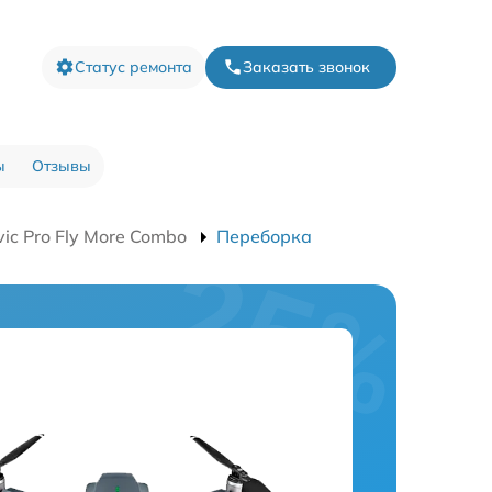
Статус ремонта
Заказать звонок
ы
Отзывы
c Pro Fly More Combo
Переборка