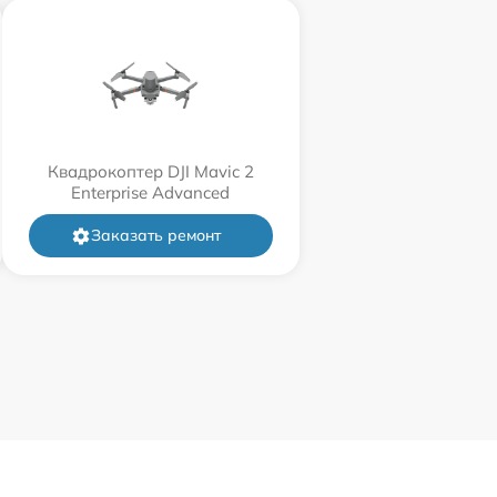
Квадрокоптер DJI Mavic 2
Enterprise Advanced
Заказать ремонт