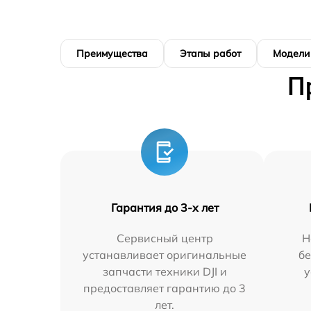
Преимущества
Этапы работ
Модели
П
Гарантия до 3-х лет
Сервисный центр
Н
устанавливает оригинальные
бе
запчасти техники DJI и
у
предоставляет гарантию до 3
лет.