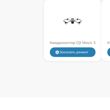
Квадрокоптер DJI Mavic 3
К
Заказать ремонт