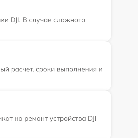
и DJI. В случае сложного
ый расчет, сроки выполнения и
ат на ремонт устройства DJI