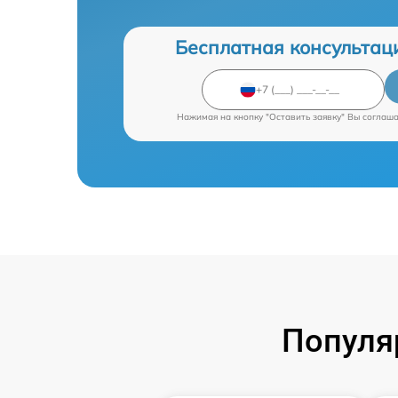
Бесплатная консультац
Нажимая на кнопку "Оставить заявку" Вы соглаш
Популя