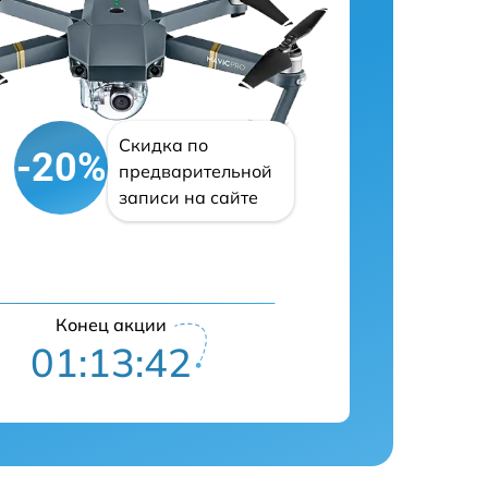
Скидка по
-20%
предварительной
записи на сайте
Конец акции
01:13:41