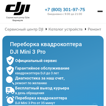
+7 (800) 301-97-75
Ежедневно с 9:00 до 21:00
Сервисный центр DJI
в
Барнауле
Сервисный центр DJI
Каталог устройств
Ремонт К
Переборка квадрокоптера
DJI Mini 3 Pro
Официальный сервис
Гарантийное обслуживание
квадрокоптера DJI до 3 лет
Диагностика за наш счет,
ремонт по желанию
Бесплатный выезд курьера
в день обращения
Переборка квадрокоптера
DJI Mini 3 Pro от 35 минут