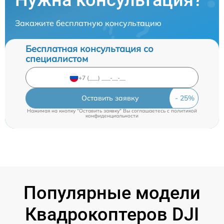
Нужна консультация?
Закажите бесплатную консультацию
Бесплатная консультация со
специалистом
Оставить заявку
Нажимая на кнопку "Оставить заявку" Вы соглашаетесь c
политикой
конфиденциальности
Популярные модели
Квадрокоптеров DJI