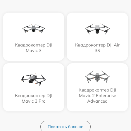
Квадрокоптер DJI
Квадрокоптер DJI Air
Mavic 3
3S
Квадрокоптер DJI
Квадрокоптер DJI
Mavic 2 Enterprise
Mavic 3 Pro
Advanced
Показать больше