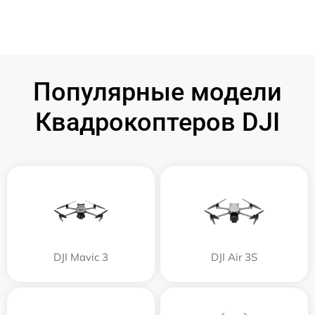
Популярные модели
Квадрокоптеров DJI
DJI Mavic 3
DJI Air 3S