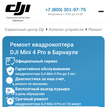
+7 (800) 301-97-75
Ежедневно с 9:00 до 21:00
Сервисный центр DJI
в
Барнауле
Сервисный центр DJI
Каталог устройств
Ремонт К
Ремонт квадрокоптера
DJI Mini 4 Pro в Барнауле
Официальный сервис
Гарантийное обслуживание
квадрокоптера DJI Mini 4 Pro до 3 лет
Диагностика за наш счет,
ремонт по желанию
Бесплатный выезд курьера
в день обращения
Срочный ремонт
квадрокоптера DJI Mini 4 Pro от 35 минут