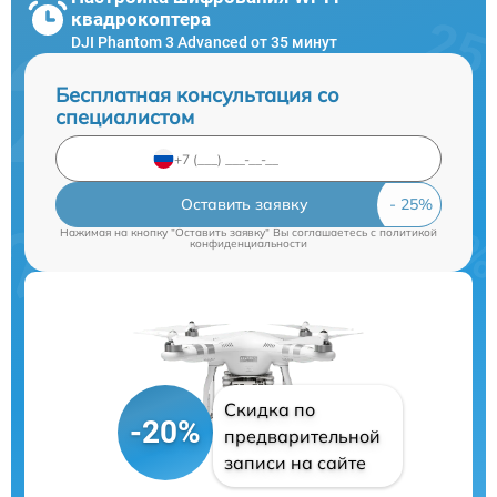
квадрокоптера
DJI Phantom 3 Advanced от 35 минут
Бесплатная консультация со
специалистом
Оставить заявку
Нажимая на кнопку "Оставить заявку" Вы соглашаетесь c
политикой
конфиденциальности
Скидка по
-20%
предварительной
записи на сайте