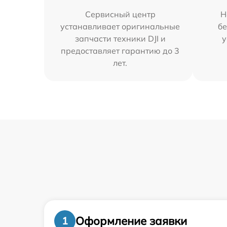
Сервисный центр
Н
устанавливает оригинальные
бе
запчасти техники DJI и
у
предоставляет гарантию до 3
лет.
Оформление заявки
1