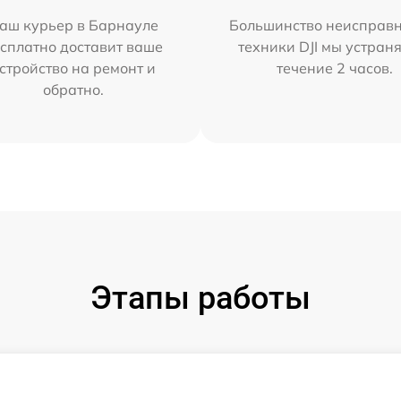
аш курьер в Барнауле
Большинство неисправн
сплатно доставит ваше
техники DJI мы устран
стройство на ремонт и
течение 2 часов.
обратно.
Этапы работы