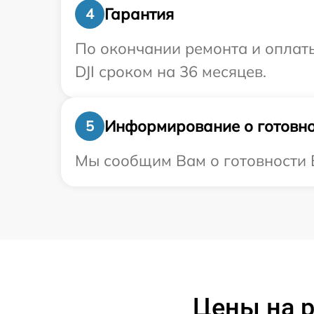
Гарантия
4
По окончании ремонта и оплат
DJI сроком на 36 месяцев.
Информирование о готовно
5
Мы сообщим Вам о готовности В
Цены на р