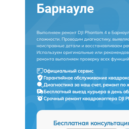
Барнауле
Выполняем ремонт DJI Phantom 4 в Барнау
сложности. Проводим диагностику, выявля
неисправные детали и восстанавливаем ра
Используем оригинальные или рекомендов
ремонта выполняем проверку всех функций
Официальный сервис
Гарантийное обслуживание
квадроко
Диагностика за наш счет,
ремонт по
Бесплатный выезд курьера
в день о
Срочный ремонт
квадрокоптера DJI P
Бесплатная консультаци