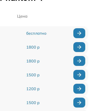
Цена
бесплатно
1800 р
1800 р
1500 р
1200 р
1500 р