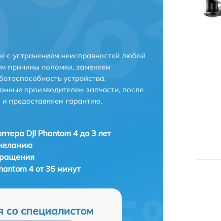
ле с устранением неисправностей любой
ем причины поломки, заменяем
ботоспособность устройства.
анные производителем запчасти, после
 и предоставляем гарантию.
птера DJI Phantom 4 до 3 лет
 желанию
бращения
hantom 4 от 35 минут
я со специалистом