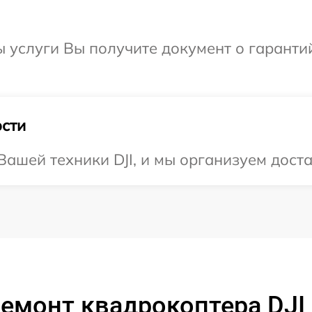
ы услуги Вы получите документ о гарант
сти
ашей техники DJI, и мы организуем доста
емонт квадрокоптера DJI