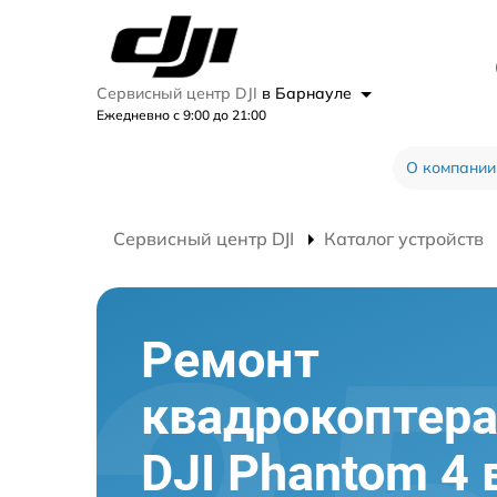
Сервисный центр DJI
в Барнауле
Ежедневно с 9:00 до 21:00
О компании
Сервисный центр DJI
Каталог устройств
Ремонт
квадрокоптер
DJI Phantom 4 