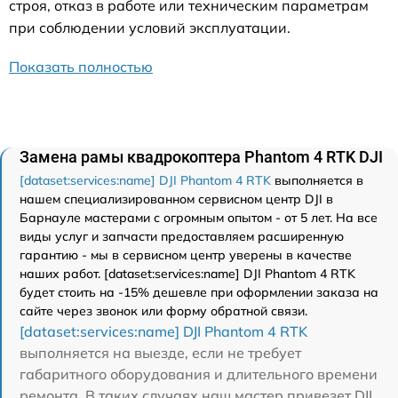
строя, отказ в работе или техническим параметрам
при соблюдении условий эксплуатации.
Показать полностью
Замена рамы квадрокоптера Phantom 4 RTK DJI
[dataset:services:name] DJI Phantom 4 RTK
выполняется в
нашем специализированном сервисном центр DJI в
Барнауле мастерами с огромным опытом - от 5 лет. На все
виды услуг и запчасти предоставляем расширенную
гарантию - мы в сервисном центр уверены в качестве
наших работ. [dataset:services:name] DJI Phantom 4 RTK
будет стоить на -15% дешевле при оформлении заказа на
сайте через звонок или форму обратной связи.
[dataset:services:name] DJI Phantom 4 RTK
выполняется на выезде, если не требует
габаритного оборудования и длительного времени
ремонта. В таких случаях наш мастер привезет DJI