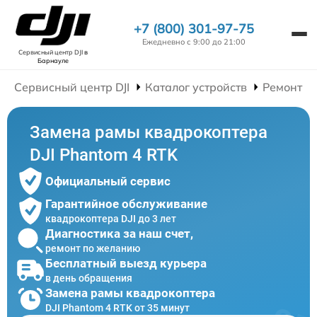
+7 (800) 301-97-75
Ежедневно с 9:00 до 21:00
Сервисный центр DJI
в
Барнауле
Сервисный центр DJI
Каталог устройств
Ремонт К
Замена рамы квадрокоптера
DJI Phantom 4 RTK
Официальный сервис
Гарантийное обслуживание
квадрокоптера DJI до 3 лет
Диагностика за наш счет,
ремонт по желанию
Бесплатный выезд курьера
в день обращения
Замена рамы квадрокоптера
DJI Phantom 4 RTK от 35 минут