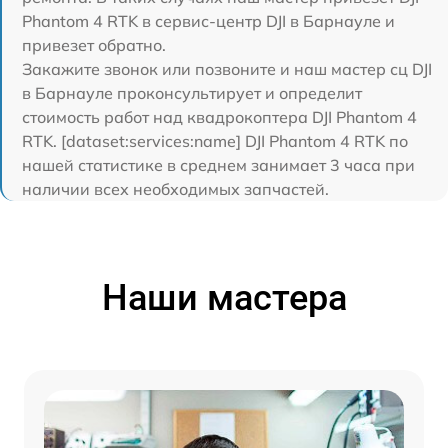
Phantom 4 RTK в сервис-центр DJI в Барнауле и
привезет обратно.
Закажите звонок или позвоните и наш мастер сц DJI
в Барнауле проконсультирует и определит
стоимость работ над квадрокоптера DJI Phantom 4
RTK. [dataset:services:name] DJI Phantom 4 RTK по
нашей статистике в среднем занимает 3 часа при
наличии всех необходимых запчастей.
Наши мастера