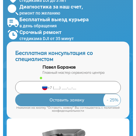
стедикама DJI до 3 лет
Диагностика за наш счет,
ремонт по желанию
Бесплатный выезд курьера
в день обращения
Срочный ремонт
стедикама DJI от 35 минут
Бесплатная консультация со
специалистом
Павел Баранов
Главный мастер сервисного центра
Оставить заявку
Нажимая на кнопку "Оставить заявку" Вы соглашаетесь c
политикой
конфиденциальности