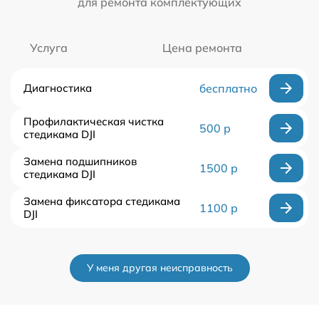
для ремонта комплектующих
Услуга
Цена ремонта
Диагностика
бесплатно
Профилактическая чистка
500 р
стедикама DJI
Замена подшипников
1500 р
стедикама DJI
Замена фиксатора стедикама
1100 р
DJI
У меня другая неисправность