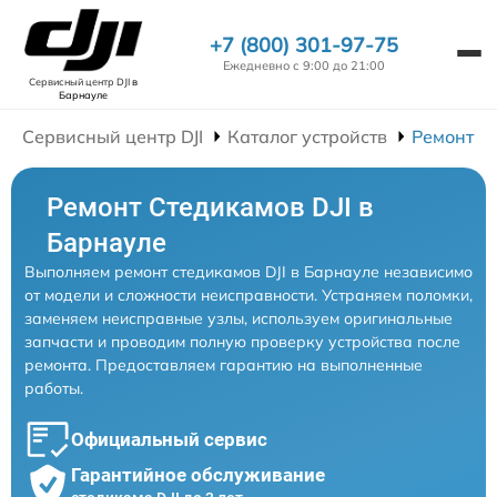
+7 (800) 301-97-75
Ежедневно с 9:00 до 21:00
Сервисный центр DJI
в
Барнауле
Сервисный центр DJI
Каталог устройств
Ремонт С
Ремонт Стедикамов DJI в
Барнауле
Выполняем ремонт стедикамов DJI в Барнауле независимо
от модели и сложности неисправности. Устраняем поломки,
заменяем неисправные узлы, используем оригинальные
запчасти и проводим полную проверку устройства после
ремонта. Предоставляем гарантию на выполненные
работы.
Официальный сервис
Гарантийное обслуживание